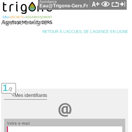
Assistance
Eau@trigone-Gers.fr
Agence en ligne
RETOUR À L’ACCUEIL DE L’AGENCE EN LIGNE
1
/2
mes identifiants
votre e-mail