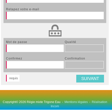
retapez votre e-mail
mot de passe
qualité
confirmez
confirmation
SUIVANT
requis
Copyright© 2026 Régie mixte Trigone Eau -
Mentions légales
-
Réalisation
Incom